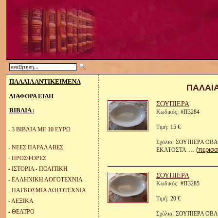
ΠΑΛΑΙΑ ΑΝΤΙΚΕΙΜΕΝΑ
ΠΑΛΑΙ
ΔΙΑΦΟΡΑ ΕΙΔΗ
ΣΟΥΠΙΕΡΑ
ΒΙΒΛΙΑ :
Κωδικός:
#Π3284
Τιμή:
15 €
-
3 ΒΙΒΛΙΑ ΜΕ 10 ΕΥΡΩ
Σχόλια:
ΣΟΥΠΙΕΡΑ ΟΒΑ
-
ΝΕΕΣ ΠΑΡΑΛΑΒΕΣ
... (
περισσ
ΕΚΑΤΟΣΤΑ
-
ΠΡΟΣΦΟΡΕΣ
-
ΙΣΤΟΡΙΑ - ΠΟΛΙΤΙΚΗ
ΣΟΥΠΙΕΡΑ
-
ΕΛΛΗΝΙΚΗ ΛΟΓΟΤΕΧΝΙΑ
Κωδικός:
#Π3285
-
ΠΑΓΚΟΣΜΙΑ ΛΟΓΟΤΕΧΝΙΑ
Τιμή:
20 €
-
ΛΕΞΙΚΑ
-
ΘΕΑΤΡΟ
Σχόλια:
ΣΟΥΠΙΕΡΑ ΟΒ