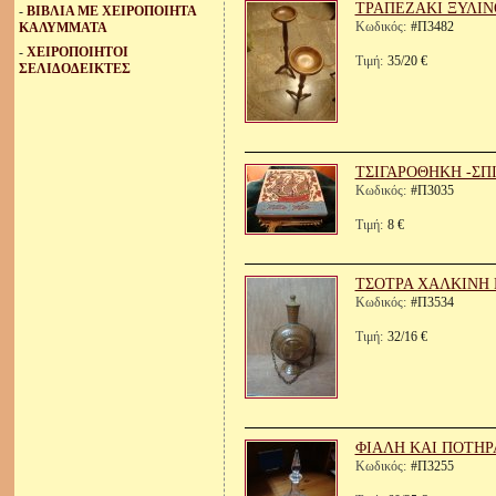
ΤΡΑΠΕΖΑΚΙ ΞΥΛΙΝ
-
ΒΙΒΛΙΑ ΜΕ ΧΕΙΡΟΠΟΙΗΤΑ
Κωδικός:
#Π3482
ΚΑΛΥΜΜΑΤΑ
-
ΧΕΙΡΟΠΟΙΗΤΟΙ
Τιμή:
35/20 €
ΣΕΛΙΔΟΔΕΙΚΤΕΣ
ΤΣΙΓΑΡΟΘΗΚΗ -ΣΠ
Κωδικός:
#Π3035
Τιμή:
8 €
ΤΣΟΤΡΑ ΧΑΛΚΙΝΗ
Κωδικός:
#Π3534
Τιμή:
32/16 €
ΦΙΑΛΗ ΚΑΙ ΠΟΤΗΡΑ
Κωδικός:
#Π3255