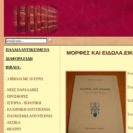
ΠΑΛΑΙΑ ΑΝΤΙΚΕΙΜΕΝΑ
ΜΟΡΦΕΣ ΚΑΙ ΕΙΔΩΛΑ.ΕΙΚ
ΔΙΑΦΟΡΑ ΕΙΔΗ
ΒΙΒΛΙΑ :
Κωδ
-
3 ΒΙΒΛΙΑ ΜΕ 10 ΕΥΡΩ
Συγ
-
ΝΕΕΣ ΠΑΡΑΛΑΒΕΣ
-
ΠΡΟΣΦΟΡΕΣ
Έκδ
-
ΙΣΤΟΡΙΑ - ΠΟΛΙΤΙΚΗ
-
ΕΛΛΗΝΙΚΗ ΛΟΓΟΤΕΧΝΙΑ
Έτο
-
ΠΑΓΚΟΣΜΙΑ ΛΟΓΟΤΕΧΝΙΑ
-
ΛΕΞΙΚΑ
Τύπ
-
ΘΕΑΤΡΟ