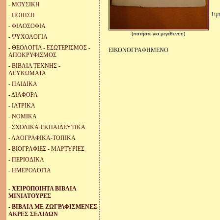
-
ΜΟΥΣΙΚΗ
Τιμ
-
ΠΟΙΗΣΗ
-
ΦΙΛΟΣΟΦΙΑ
(πατήστε για μεγέθυνση)
-
ΨΥΧΟΛΟΓΙΑ
-
ΘΕΟΛΟΓΙΑ - ΕΣΩΤΕΡΙΣΜΟΣ -
ΕΙΚΟΝΟΓΡΑΦΗΜΕΝΟ
ΑΠΟΚΡΥΦΙΣΜΟΣ
-
ΒΙΒΛΙΑ ΤΕΧΝΗΣ -
ΛΕΥΚΩΜΑΤΑ
-
ΠΑΙΔΙΚΑ
-
ΔΙΑΦΟΡΑ
-
ΙΑΤΡΙΚΑ
-
ΝΟΜΙΚΑ
-
ΣΧΟΛΙΚΑ-ΕΚΠΑΙΔΕΥΤΙΚΑ
-
ΛΑΟΓΡΑΦΙΚΑ-ΤΟΠΙΚΑ
-
ΒΙΟΓΡΑΦΙΕΣ - ΜΑΡΤΥΡΙΕΣ
-
ΠΕΡΙΟΔΙΚΑ
-
ΗΜΕΡΟΛΟΓΙΑ
-
ΧΕΙΡΟΠΟΙΗΤΑ ΒΙΒΛΙΑ
ΜΙΝΙΑΤΟΥΡΕΣ
-
ΒΙΒΛΙΑ ΜΕ ΖΩΓΡΑΦΙΣΜΕΝΕΣ
ΑΚΡΕΣ ΣΕΛΙΔΩΝ