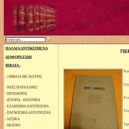
ΠΑΛΑΙΑ ΑΝΤΙΚΕΙΜΕΝΑ
ΠΕΡ
ΔΙΑΦΟΡΑ ΕΙΔΗ
ΒΙΒΛΙΑ :
Κωδ
-
3 ΒΙΒΛΙΑ ΜΕ 10 ΕΥΡΩ
Συγ
-
ΝΕΕΣ ΠΑΡΑΛΑΒΕΣ
-
ΠΡΟΣΦΟΡΕΣ
Έτο
-
ΙΣΤΟΡΙΑ - ΠΟΛΙΤΙΚΗ
-
ΕΛΛΗΝΙΚΗ ΛΟΓΟΤΕΧΝΙΑ
Τύπ
-
ΠΑΓΚΟΣΜΙΑ ΛΟΓΟΤΕΧΝΙΑ
-
ΛΕΞΙΚΑ
Τιμ
-
ΘΕΑΤΡΟ