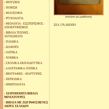
-
ΜΟΥΣΙΚΗ
-
ΠΟΙΗΣΗ
-
ΦΙΛΟΣΟΦΙΑ
(πατήστε για μεγέθυνση)
-
ΨΥΧΟΛΟΓΙΑ
-
ΘΕΟΛΟΓΙΑ - ΕΣΩΤΕΡΙΣΜΟΣ -
ΣΕΛ.176,ΑΚΟΠΟ
ΑΠΟΚΡΥΦΙΣΜΟΣ
-
ΒΙΒΛΙΑ ΤΕΧΝΗΣ -
ΛΕΥΚΩΜΑΤΑ
-
ΠΑΙΔΙΚΑ
-
ΔΙΑΦΟΡΑ
-
ΙΑΤΡΙΚΑ
-
ΝΟΜΙΚΑ
-
ΣΧΟΛΙΚΑ-ΕΚΠΑΙΔΕΥΤΙΚΑ
-
ΛΑΟΓΡΑΦΙΚΑ-ΤΟΠΙΚΑ
-
ΒΙΟΓΡΑΦΙΕΣ - ΜΑΡΤΥΡΙΕΣ
-
ΠΕΡΙΟΔΙΚΑ
-
ΗΜΕΡΟΛΟΓΙΑ
-
ΧΕΙΡΟΠΟΙΗΤΑ ΒΙΒΛΙΑ
ΜΙΝΙΑΤΟΥΡΕΣ
-
ΒΙΒΛΙΑ ΜΕ ΖΩΓΡΑΦΙΣΜΕΝΕΣ
ΑΚΡΕΣ ΣΕΛΙΔΩΝ